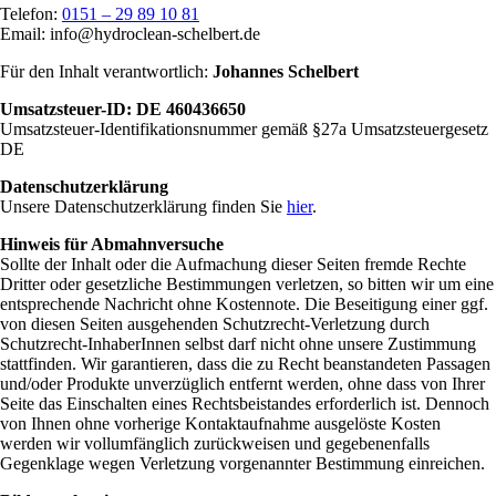
Telefon:
0151 – 29 89 10 81
Email: info@hydroclean-schelbert.de
Für den Inhalt verantwortlich:
Johannes Schelbert
Umsatzsteuer-ID: DE 460436650
Umsatzsteuer-Identifikationsnummer gemäß §27a Umsatzsteuergesetz
DE
Datenschutzerklärung
Unsere Datenschutzerklärung finden Sie
hier
.
Hinweis für Abmahnversuche
Sollte der Inhalt oder die Aufmachung dieser Seiten fremde Rechte
Dritter oder gesetzliche Bestimmungen verletzen, so bitten wir um eine
entsprechende Nachricht ohne Kostennote. Die Beseitigung einer ggf.
von diesen Seiten ausgehenden Schutzrecht-Verletzung durch
Schutzrecht-InhaberInnen selbst darf nicht ohne unsere Zustimmung
stattfinden. Wir garantieren, dass die zu Recht beanstandeten Passagen
und/oder Produkte unverzüglich entfernt werden, ohne dass von Ihrer
Seite das Einschalten eines Rechtsbeistandes erforderlich ist. Dennoch
von Ihnen ohne vorherige Kontaktaufnahme ausgelöste Kosten
werden wir vollumfänglich zurückweisen und gegebenenfalls
Gegenklage wegen Verletzung vorgenannter Bestimmung einreichen.